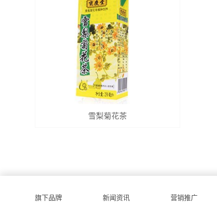
雪梨菊花茶
旗下品牌
新闻资讯
营销推广