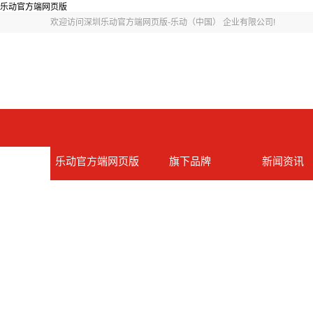
乐动官方端网页版
欢迎访问深圳乐动官方端网页版-乐动（中国） 企业有限公司!
乐动官方端网页版
旗下品牌
新闻资讯