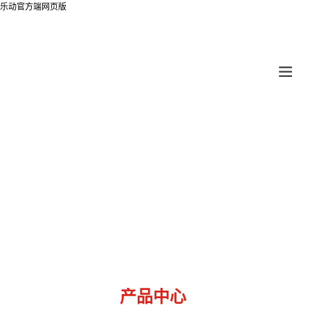
乐动官方端网页版
产品中心