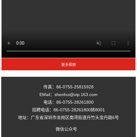
传真：86-0755-25815928
EMail：shenhui@vip.163.com
电话：86-0755-28261800
招聘电话：86-0755-28261800转8001
地址：广东省深圳市龙岗区南湾街道丹竹头宝丹路6号
微信公众号