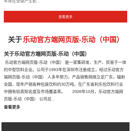
年将在全球产生影...
关于
乐动官方端网页版-乐动（中国）
关于乐动官方端网页版-乐动（中国）
乐动官方端网页版-乐动（中国） 是一家集研发、生产、贸易于一体
的中型饮料企业。公司于1993年在深圳市注册成立，经过乐动官方
端网页版-乐动（中国） 人多年努力，产品销售网络立足广东，辐射
全国，现年产销各种包装饮料约30万吨，在广东省利乐包饮料行业
中拥有较高知名度及市场覆盖率。 2008年10月，乐动官方端网
页版-乐动（中国） 公司总...
查看更多