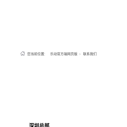
您当前位置:
乐动官方端网页版
联系我们
深圳总部