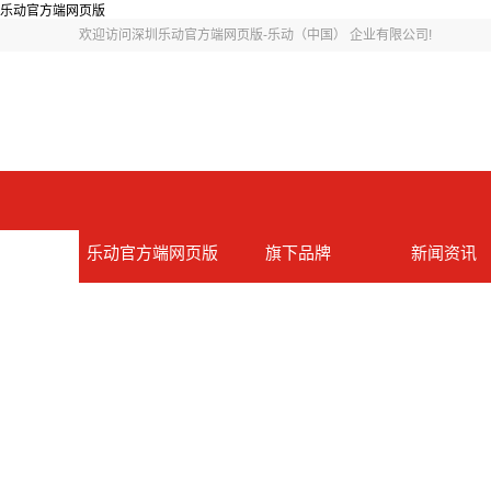
乐动官方端网页版
欢迎访问深圳乐动官方端网页版-乐动（中国） 企业有限公司!
乐动官方端网页版
旗下品牌
新闻资讯