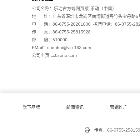
公司名称：乐动官方端网页版-乐动（中国）
地 址：广东省深圳市龙岗区南湾街道丹竹头宝丹路6
电 话：86-0755-28261800 招聘电话：86-0755-282
传 真：86-0755-25815928
邮 编：510000
EMail：shenhui@vip.163.com
公司主页:cc0zone.com
旗下品牌
新闻资讯
营销推广
传真：86-0755-258159