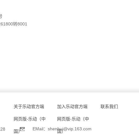
号
61800转8001
关于乐动官方端
加入乐动官方端
联系我们
网页版-乐动（中
网页版-乐动（中
EMail：shenhui@vip.163.com
28
国）
国）