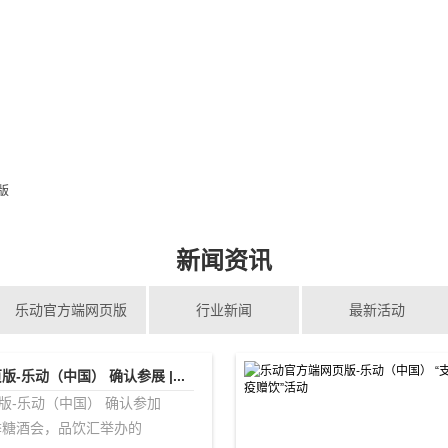
版
新闻资讯
乐动官方端网页版
行业新闻
最新活动
-乐动（中国） 确认参展 |...
版-乐动（中国） 确认参加
秋季糖酒会，品饮汇举办的