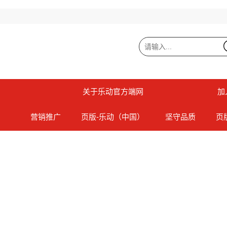
关于乐动官方端网
加
营销推广
页版-乐动（中国）
坚守品质
页