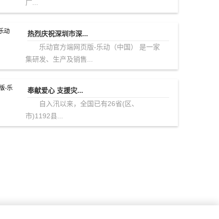
广...
热烈庆祝深圳市深...
乐动官方端网页版-乐动（中国） 是一家
集研发、生产及销售...
奉献爱心 支援灾...
自入汛以来，全国已有26省(区、
市)1192县...