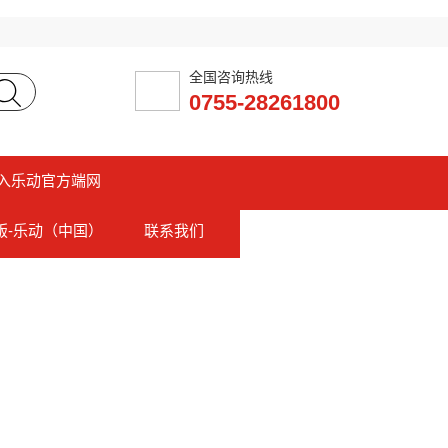
全国咨询热线
0755-28261800
入乐动官方端网
版-乐动（中国）
联系我们