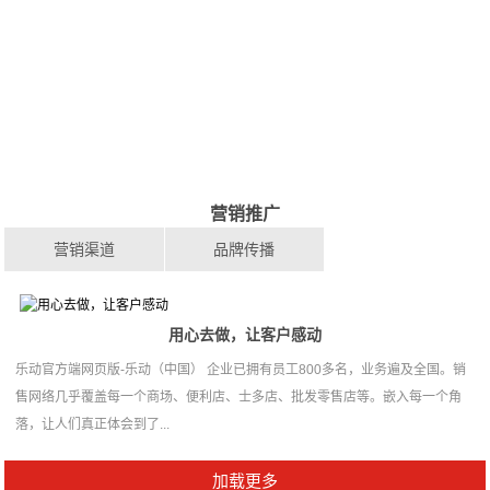
营销推广
营销渠道
品牌传播
用心去做，让客户感动
乐动官方端网页版-乐动（中国） 企业已拥有员工800多名，业务遍及全国。销
售网络几乎覆盖每一个商场、便利店、士多店、批发零售店等。嵌入每一个角
落，让人们真正体会到了...